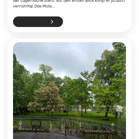
der Lagerfläche steht. Auf den ersten Blick klingt er ja auch
vernünftig. Das Mobi...
Mehr erfahren