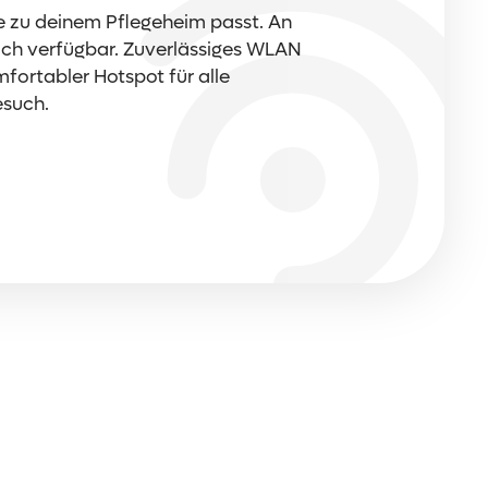
ie zu deinem Pflegeheim passt. An
ich verfügbar. Zuverlässiges WLAN
mfortabler Hotspot für alle
such.