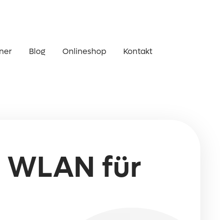
ner
Blog
Onlineshop
Kontakt
s WLAN für
e