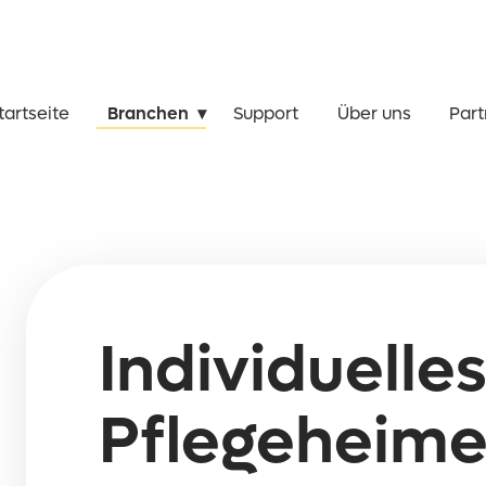
tartseite
Branchen
Support
Über uns
Part
Individuelle
Pflegeheim