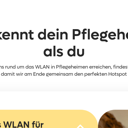
ennt dein Pflegeh
als du
 uns rund um das WLAN in Pflegeheimen erreichen, finde
 damit wir am Ende gemeinsam den perfekten Hotspot f
es WLAN für