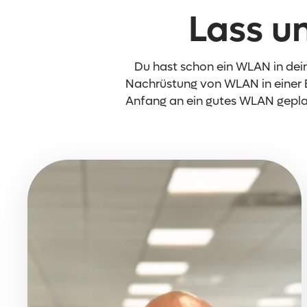
Lass u
Du hast schon ein WLAN in dei
Nachrüstung von WLAN in einer 
Anfang an ein gutes WLAN geplan