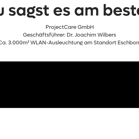
u sagst es am best
ProjectCare GmbH
Geschäftsführer: Dr. Joachim Wilbers
Ca. 3.000m² WLAN-Ausleuchtung am Standort Eschbor