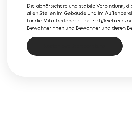
Die abhörsichere und stabile Verbindung, d
allen Stellen im Gebäude und im Außenbere
für die Mitarbeitenden und zeitgleich ein ko
Bewohnerinnen und Bewohner und deren Be
Kostenlose Startberatung