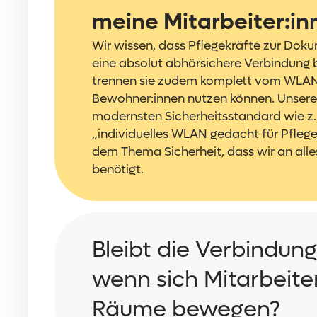
meine Mitarbeiter:in
Wir wissen, dass Pflegekräfte zur Dok
eine absolut abhörsichere Verbindung 
trennen sie zudem komplett vom WLAN
Bewohner:innen nutzen können. Unsere
modernsten Sicherheitsstandard wie z
„individuelles WLAN gedacht für Pfleg
dem Thema Sicherheit, dass wir an all
benötigt.
Bleibt die Verbindung
wenn sich Mitarbeite
Räume bewegen?