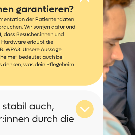
nen garantieren?
umentation der Patientendaten
brauchen. Wir sorgen dafür und
, dass Besucher:innen und
 Hardware erlaubt die
.B. WPA3. Unsere Aussage
eheime“ bedeutet auch bei
es denken, was dein Pflegeheim
 stabil auch,
r:innen durch die