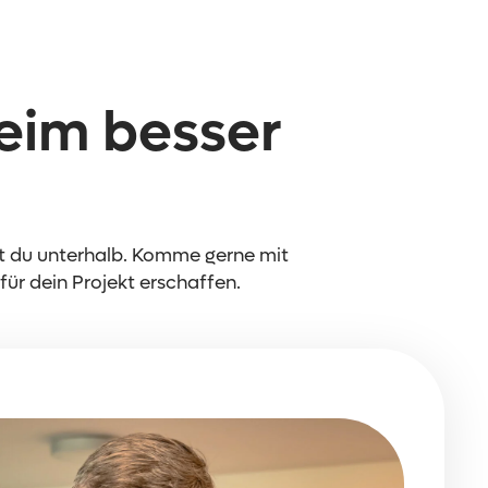
eim besser
st du unterhalb. Komme gerne mit
ür dein Projekt erschaffen.